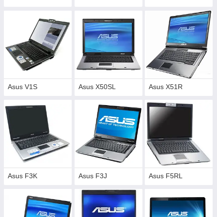
Asus V1S
Asus X50SL
Asus X51R
Asus F3K
Asus F3J
Asus F5RL