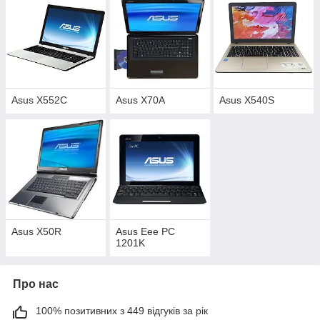
Asus X552C
Asus X70A
Asus X540S
Asus X50R
Asus Eee PC
1201K
Про нас
100% позитивних з 449 відгуків за рік