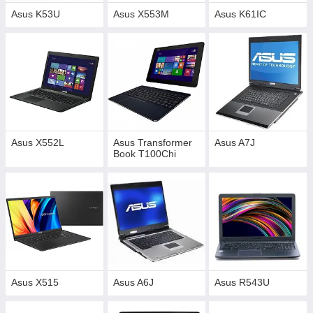
Asus K53U
Asus X553M
Asus K61IC
Asus X552L
Asus Transformer
Asus A7J
Book T100Chi
Asus X515
Asus A6J
Asus R543U