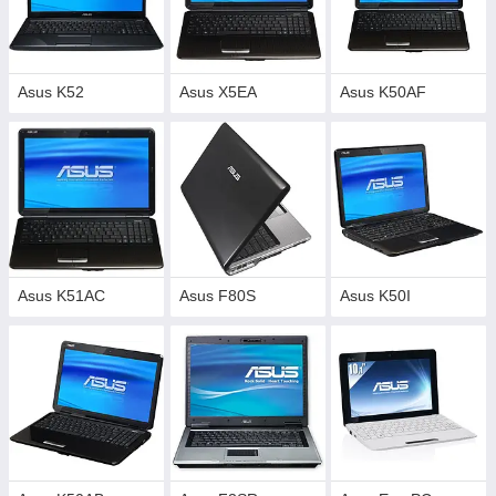
Asus K52
Asus X5EA
Asus K50AF
Asus K51AC
Asus F80S
Asus K50I