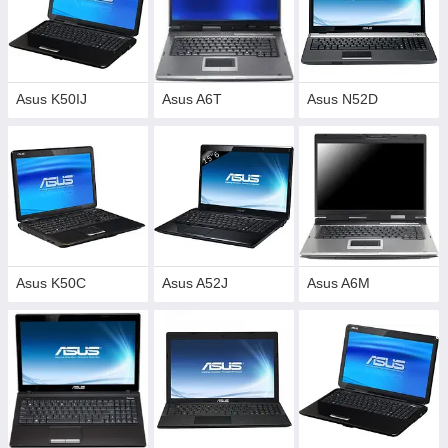
Asus K50IJ
Asus A6T
Asus N52D
Asus K50C
Asus A52J
Asus A6M