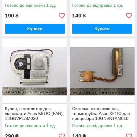
Готово до відправки 1 од.
Готово до відправки 1 од.
190
140
₴
₴
Купити
Купити
Кулер, вентилятор для
Система охолодження,
відеокарти Asus K61IC (FAN),
термотрубка Asus K61IC для
13GNVP1AM020
процесора 13GNVN1AM010
Уцінка!
Готово до відправки 1 од.
Готово до відправки 1 од.
290
140
₴
₴