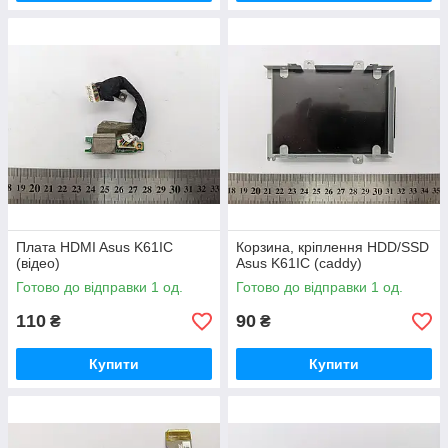
Плата HDMI Asus K61IC
Корзина, кріплення HDD/SSD
(відео)
Asus K61IC (caddy)
Готово до відправки 1 од.
Готово до відправки 1 од.
110
90
₴
₴
Купити
Купити