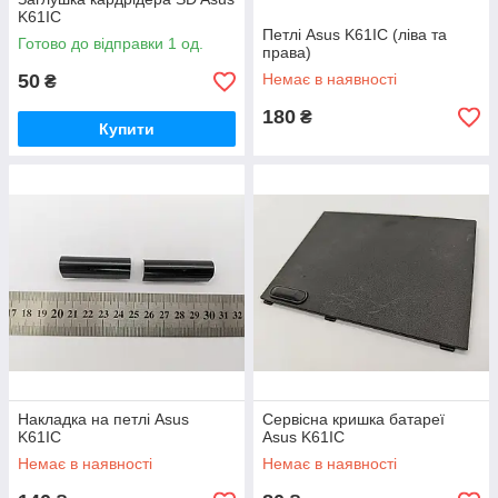
K61IC
Петлі Asus K61IC (ліва та
Готово до відправки 1 од.
права)
50
Немає в наявності
₴
180
₴
Купити
Накладка на петлі Asus
Сервісна кришка батареї
K61IC
Asus K61IC
Немає в наявності
Немає в наявності