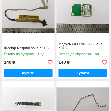
Модуль Wi-Fi AR5B95 Asus
Шлейф матриці Asus K61IC
K61IC
Готово до відправки 1 од.
Готово до відправки 1 од.
140
140
₴
₴
Купити
Купити