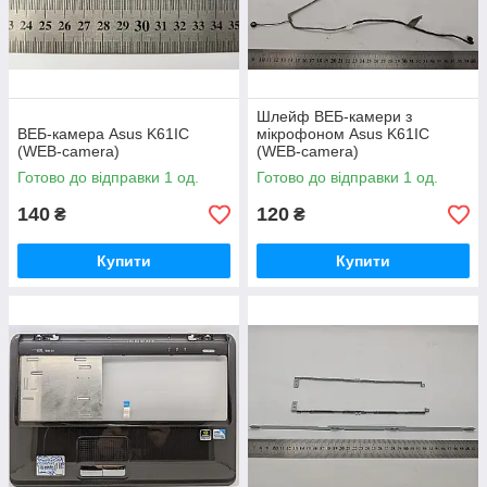
Шлейф ВЕБ-камери з
ВЕБ-камера Asus K61IC
мікрофоном Asus K61IC
(WEB-camera)
(WEB-camera)
Готово до відправки 1 од.
Готово до відправки 1 од.
140
120
₴
₴
Купити
Купити