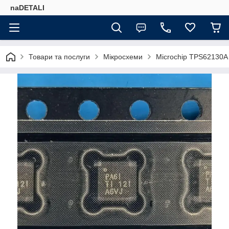
naDETALI
Товари та послуги
Мікросхеми
Microchip TPS62130A 