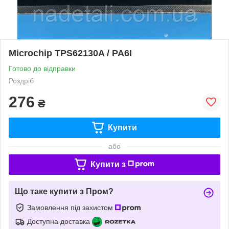
Microchip TPS62130A / PA6I
Готово до відправки
Роздріб
276
₴
Купити
або
Купити з
Що таке купити з Пром?
Замовлення під захистом
Доступна доставка