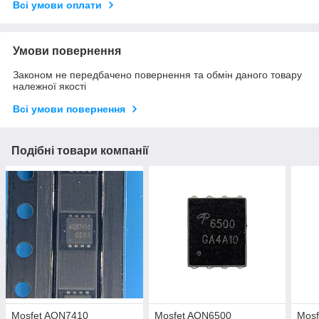
Всі умови оплати
Умови повернення
Законом не передбачено повернення та обмін даного товару
належної якості
Всі умови повернення
Подібні товари компанії
Mosfet AON7410
Mosfet AON6500
Mos