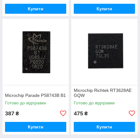
Купити
Купити
Microchip Richtek RT3628AE
Microchip Parade PS8743B B1
GQW
Готово до відправки
Готово до відправки
387
475
₴
₴
Купити
Купити