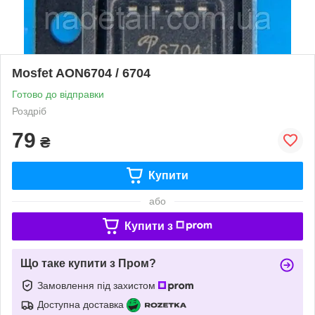
Mosfet AON6704 / 6704
Готово до відправки
Роздріб
79
₴
Купити
або
Купити з
Що таке купити з Пром?
Замовлення під захистом
Доступна доставка