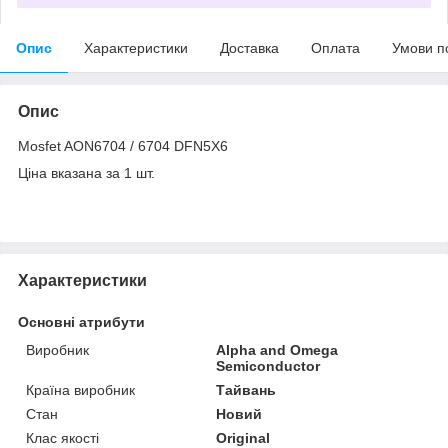
Опис
Характеристики
Доставка
Оплата
Умови п
Опис
Mosfet AON6704 / 6704 DFN5X6
Ціна вказана за 1 шт.
Характеристики
Основні атрибути
Виробник
Alpha and Omega
Semiconductor
Країна виробник
Тайвань
Стан
Новий
Клас якості
Original