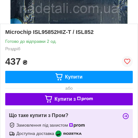
Microchip ISL95852HIZ-T / ISL852
Готово до відправки 2 од.
Роздріб
437
₴
Купити
або
Купити з
Що таке купити з Пром?
Замовлення під захистом
Доступна доставка