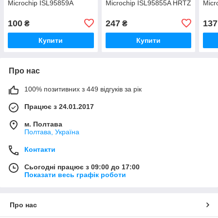
Microchip ISL95859A
Microchip ISL95855A HRTZ
Micr
100
247
137
₴
₴
Купити
Купити
Про нас
100% позитивних з 449 відгуків за рік
Працює з 24.01.2017
м. Полтава
Полтава, Україна
Контакти
Сьогодні працює з 09:00 до 17:00
Показати весь графік роботи
Про нас