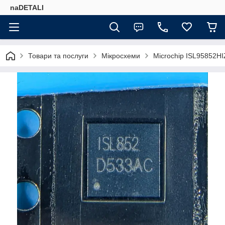
naDETALI
Товари та послуги
Мікросхеми
Microchip ISL95852HI