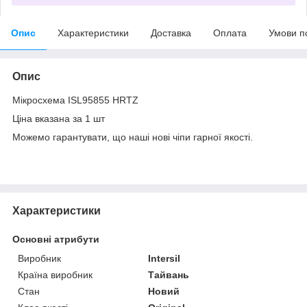
Опис
Характеристики
Доставка
Оплата
Умови п
Опис
Мікросхема ISL95855 HRTZ
Ціна вказана за 1 шт
Можемо гарантувати, що наші нові чіпи гарної якості.
Характеристики
Основні атрибути
Виробник
Intersil
Країна виробник
Тайвань
Стан
Новий