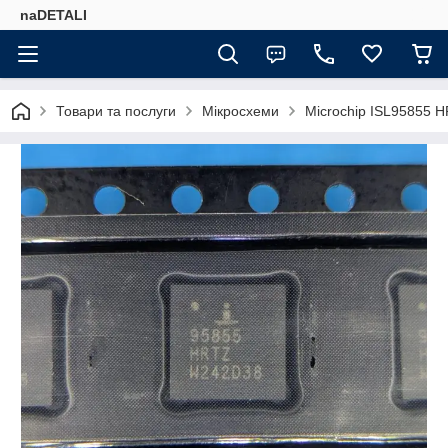
naDETALI
Товари та послуги
Мікросхеми
Microchip ISL95855 