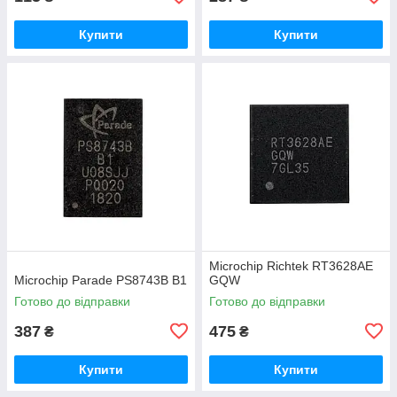
Купити
Купити
Microchip Richtek RT3628AE
Microchip Parade PS8743B B1
GQW
Готово до відправки
Готово до відправки
387
475
₴
₴
Купити
Купити