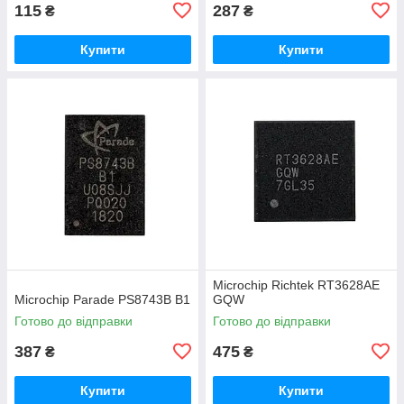
115
287
₴
₴
Купити
Купити
Microchip Richtek RT3628AE
Microchip Parade PS8743B B1
GQW
Готово до відправки
Готово до відправки
387
475
₴
₴
Купити
Купити