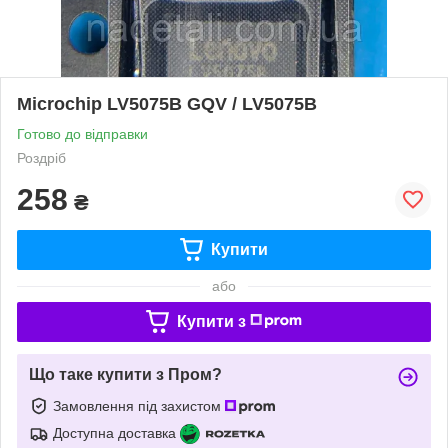
Microchip LV5075B GQV / LV5075B
Готово до відправки
Роздріб
258
₴
Купити
або
Купити з
Що таке купити з Пром?
Замовлення під захистом
Доступна доставка