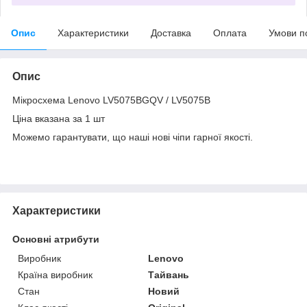
Опис
Характеристики
Доставка
Оплата
Умови п
Опис
Мікросхема Lenovo LV5075BGQV / LV5075B
Ціна вказана за 1 шт
Можемо гарантувати, що наші нові чіпи гарної якості.
Характеристики
Основні атрибути
Виробник
Lenovo
Країна виробник
Тайвань
Стан
Новий