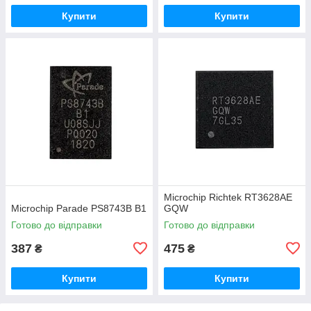
Купити
Купити
Microchip Richtek RT3628AE
Microchip Parade PS8743B B1
GQW
Готово до відправки
Готово до відправки
387
475
₴
₴
Купити
Купити