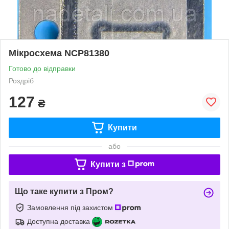
Мікросхема NCP81380
Готово до відправки
Роздріб
127
₴
Купити
або
Купити з
Що таке купити з Пром?
Замовлення під захистом
Доступна доставка