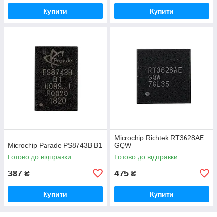
Купити
Купити
Microchip Richtek RT3628AE
Microchip Parade PS8743B B1
GQW
Готово до відправки
Готово до відправки
387
475
₴
₴
Купити
Купити