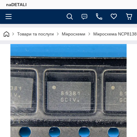
naDETALI
Товари та послуги
Мікросхеми
Мікросхема NCP8138