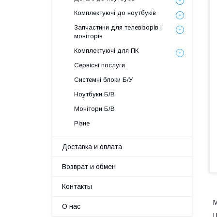
Комплектуючі до ноутбуків
Запчастини для телевізорів і
моніторів
Комплектуючі для ПК
Сервісні послуги
Системні блоки Б/У
Ноутбуки Б/В
Монітори Б/В
Різне
Доставка и оплата
Возврат и обмен
Контакты
М
О нас
Ц