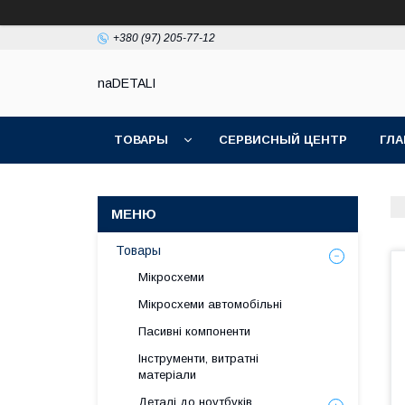
+380 (97) 205-77-12
naDETALI
ТОВАРЫ
СЕРВИСНЫЙ ЦЕНТР
ГЛА
Товары
Мікросхеми
Мікросхеми автомобільні
Пасивні компоненти
Інструменти, витратні
матеріали
Деталі до ноутбуків