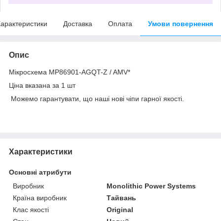
арактеристики
Доставка
Оплата
Умови повернення
Опис
Мікросхема MP86901-AGQT-Z / AMV*
Ціна вказана за 1 шт
Можемо гарантувати, що наші нові чіпи гарної якості.
Характеристики
Основні атрибути
Виробник
Monolithic Power Systems
Країна виробник
Тайвань
Клас якості
Original