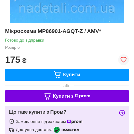
Мікросхема MP86901-AGQT-Z / AMV*
Готово до відправки
Роздріб
175
₴
Купити
або
Купити з
Що таке купити з Пром?
Замовлення під захистом
Доступна доставка