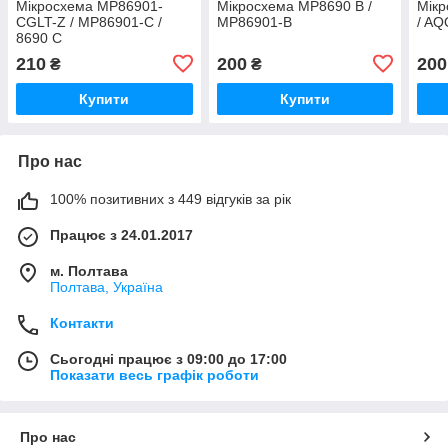
Мікросхема MP86901-
Мікросхема MP8690 B /
Мік
CGLT-Z / MP86901-C /
MP86901-B
/ AQ
8690 C
210
200
200
₴
₴
Купити
Купити
Про нас
100% позитивних з 449 відгуків за рік
Працює з 24.01.2017
м. Полтава
Полтава, Україна
Контакти
Сьогодні працює з 09:00 до 17:00
Показати весь графік роботи
Про нас