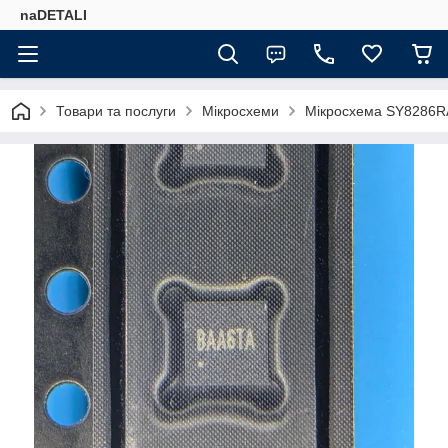
naDETALI
Товари та послуги
Мікросхеми
Мікросхема SY8286