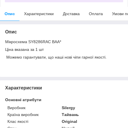
Опис
Характеристики
Доставка
Оплата
Умови п
Опис
Мікросхема SY8286RAC BAA*
Ціна вказана за 1 шт
Можемо гарантувати, що наші нові чіпи гарної якості.
Характеристики
Основні атрибути
Виробник
Silergy
Країна виробник
Тайвань
Клас якості
Original