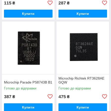
115
287
₴
₴
Купити
Купити
Microchip Richtek RT3628AE
Microchip Parade PS8743B B1
GQW
Готово до відправки
Готово до відправки
387
475
₴
₴
Купити
Купити