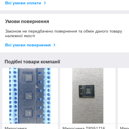
Всі умови оплати
Умови повернення
Законом не передбачено повернення та обмін даного товару
належної якості
Всі умови повернення
Подібні товари компанії
Мікросхема
Мікросхема TPS51716
Мікр