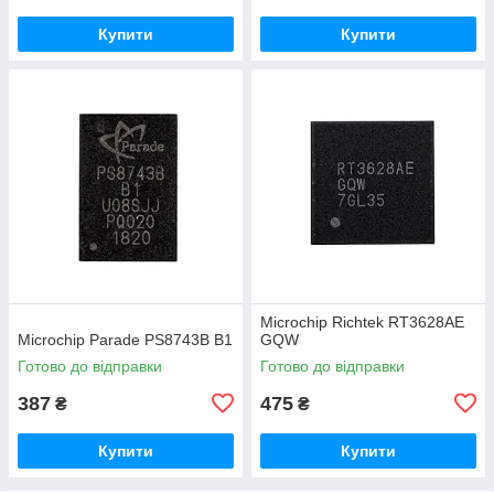
Купити
Купити
Microchip Richtek RT3628AE
Microchip Parade PS8743B B1
GQW
Готово до відправки
Готово до відправки
387
475
₴
₴
Купити
Купити