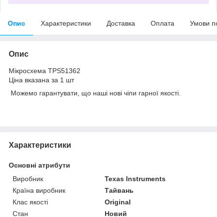
Опис
Характеристики
Доставка
Оплата
Умови п
Опис
Мікросхема TPS51362
Ціна вказана за 1 шт
Можемо гарантувати, що наші нові чіпи гарної якості.
Характеристики
Основні атрибути
Виробник
Texas Instruments
Країна виробник
Тайвань
Клас якості
Original
Стан
Новий