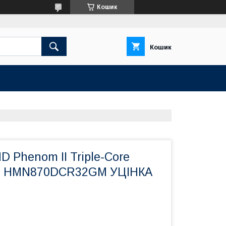
Кошик
Кошик
 Phenom II Triple-Core
 - HMN870DCR32GM УЦІНКА