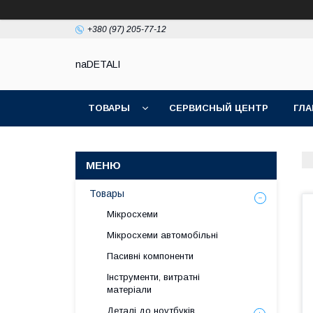
+380 (97) 205-77-12
naDETALI
ТОВАРЫ
СЕРВИСНЫЙ ЦЕНТР
ГЛА
Товары
Мікросхеми
Мікросхеми автомобільні
Пасивні компоненти
Інструменти, витратні
матеріали
Деталі до ноутбуків