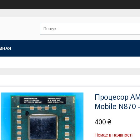
ВНАЯ
Процесор AMD
Mobile N870
400 ₴
Немає в наявності