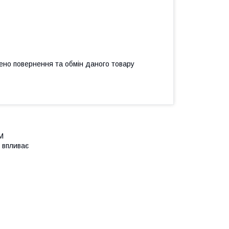
ено повернення та обмін даного товару
M
 впливає