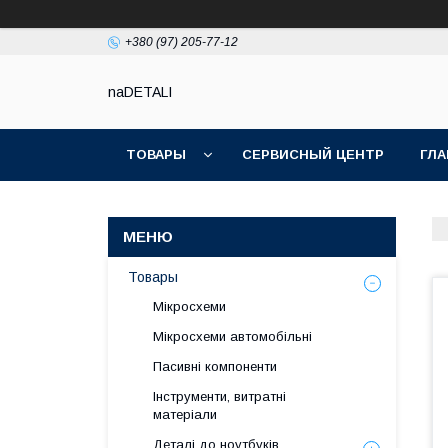
+380 (97) 205-77-12
naDETALI
ТОВАРЫ
СЕРВИСНЫЙ ЦЕНТР
ГЛА
Товары
Мікросхеми
Мікросхеми автомобільні
Пасивні компоненти
Інструменти, витратні
матеріали
Деталі до ноутбуків