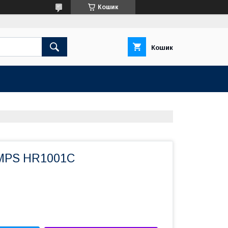
Кошик
Кошик
 MPS HR1001C