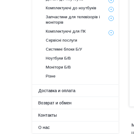
Комплектуючі до ноутбуків
Запчастини для телевізорів і
моніторів
Комплектуючі для ПК
Сервісні послуги
Системні блоки Б/У
Ноутбуки Б/В
Монітори Б/В
Різне
Доставка и оплата
Возврат и обмен
Контакты
М
О нас
Ц