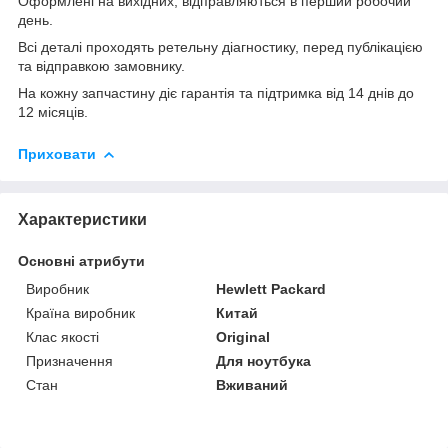
Оформлені на вихідних, відправляються в перший робочий
день.
Всі деталі проходять ретельну діагностику, перед публікацією
та відправкою замовнику.
На кожну запчастину діє гарантія та підтримка від 14 днів до
12 місяців.
Приховати
Характеристики
Основні атрибути
Виробник
Hewlett Packard
Країна виробник
Китай
Клас якості
Original
Призначення
Для ноутбука
Стан
Вживаний