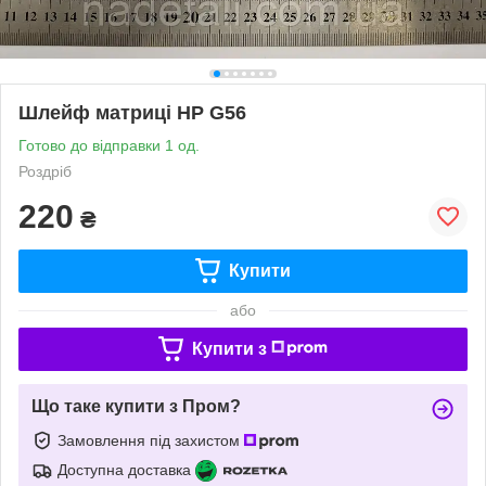
Шлейф матриці HP G56
Готово до відправки 1 од.
Роздріб
220
₴
Купити
або
Купити з
Що таке купити з Пром?
Замовлення під захистом
Доступна доставка