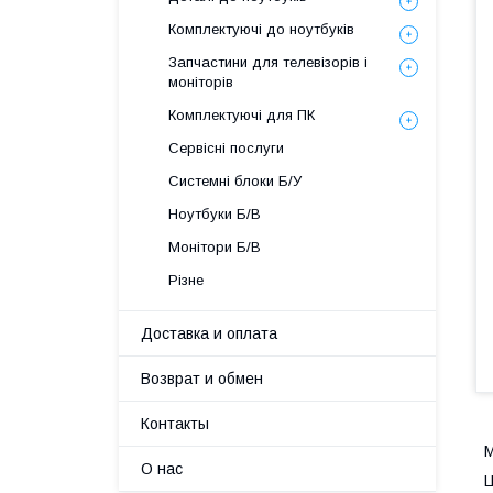
Комплектуючі до ноутбуків
Запчастини для телевізорів і
моніторів
Комплектуючі для ПК
Сервісні послуги
Системні блоки Б/У
Ноутбуки Б/В
Монітори Б/В
Різне
Доставка и оплата
Возврат и обмен
Контакты
О нас
Ц