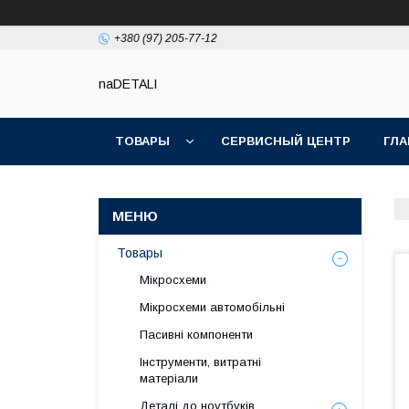
+380 (97) 205-77-12
naDETALI
ТОВАРЫ
СЕРВИСНЫЙ ЦЕНТР
ГЛА
Товары
Мікросхеми
Мікросхеми автомобільні
Пасивні компоненти
Інструменти, витратні
матеріали
Деталі до ноутбуків