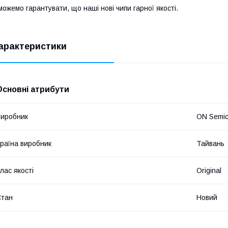
ожемо гарантувати, що наші нові чипи гарної якості.
арактеристики
Основні атрибути
иробник
ON Semic
раїна виробник
Тайвань
лас якості
Original
Стан
Новий