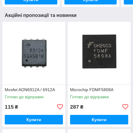
Акційні пропозиції та новинки
Mosfet AON6912A / 6912A
Microchip FDMF5808A
Готово до відправки
Готово до відправки
115
287
₴
₴
Купити
Купити