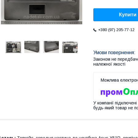
Купити
+380 (97) 205-77-12
Законом не передбач
належної якості
У компанії підключені
будь-який товар не п