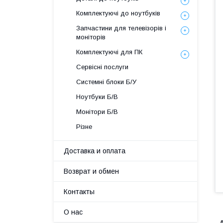
Комплектуючі до ноутбуків
Запчастини для телевізорів і
моніторів
Комплектуючі для ПК
Сервісні послуги
Системні блоки Б/У
Ноутбуки Б/В
Монітори Б/В
Різне
Доставка и оплата
Возврат и обмен
Контакты
О нас