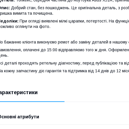
Деталь:
Топкейс, середня частина до ноутбука Asus X51R, оригіна
Опис:
Добрий стан, без пошкоджень. Це оригінальна деталь, з розб
ришка вимита та почищена.
едоліки:
При огляді виявлені мілкі царапки, потертості. На функці
ожливо оглянути на фото.
о бажанню клієнта виконуємо ремот або заміну деталей в нашому 
амовлення, оплачені до 15:00 відправляємо того ж дня. Оформлен
ень.
сі деталі проходять ретельну діагностику, перед публікацією та в
а кожну запчастину діє гарантія та підтримка від 14 днів до 12 міся
арактеристики
Основні атрибути