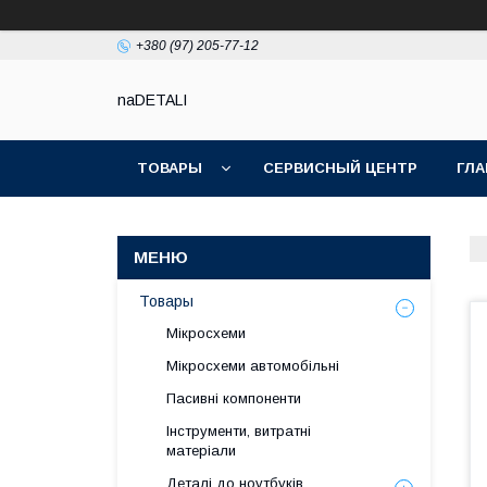
+380 (97) 205-77-12
naDETALI
ТОВАРЫ
СЕРВИСНЫЙ ЦЕНТР
ГЛА
Товары
Мікросхеми
Мікросхеми автомобільні
Пасивні компоненти
Інструменти, витратні
матеріали
Деталі до ноутбуків