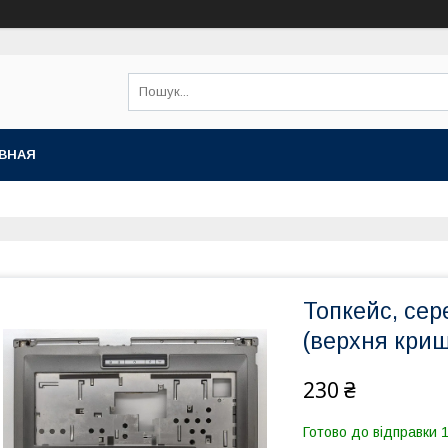
ВНАЯ
Топкейс, се
(верхня криш
230 ₴
Готово до відправки 1