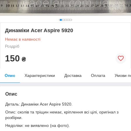
Динаміки Acer Aspire 5920
Немає в наявності
Роздріб
150
₴
Опис
Характеристики
Доставка
Оплата
Умови п
Опис
Деталь: Динаміки Acer Aspire 5920.
Опис: сколів та тріщин немає, кріплення всі цілі, оригінал з
розбірки.
Недоліки: не виявлено (на фото).