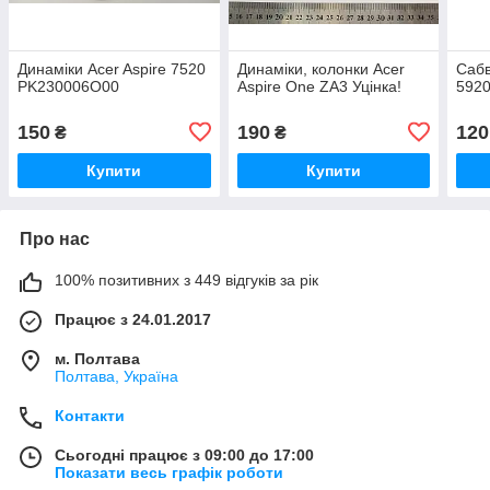
Динаміки Acer Aspire 7520
Динаміки, колонки Acer
Сабв
PK230006O00
Aspire One ZA3 Уцінка!
592
150
190
120
₴
₴
Купити
Купити
Про нас
100% позитивних з 449 відгуків за рік
Працює з 24.01.2017
м. Полтава
Полтава, Україна
Контакти
Сьогодні працює з 09:00 до 17:00
Показати весь графік роботи