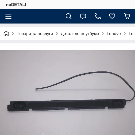
naDETALI
Товари та послуги
Деталі до ноутбуків
Lenovo
Le