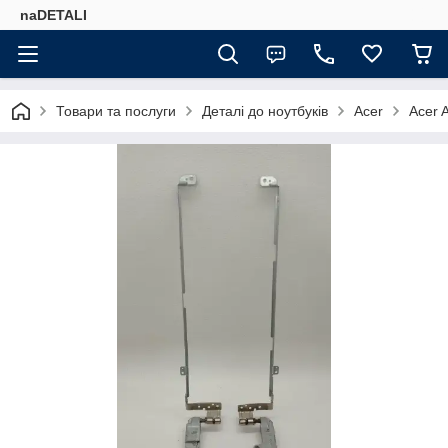
naDETALI
Товари та послуги
Деталі до ноутбуків
Acer
Acer 