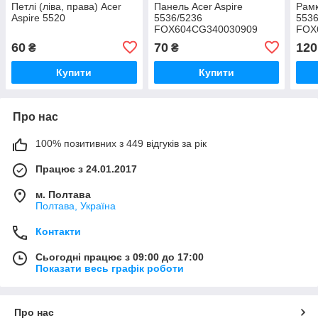
Петлі (ліва, права) Acer
Панель Acer Aspire
Рамк
Aspire 5520
5536/5236
5536
FOX604CG340030909
FOX
60
70
120
₴
₴
Купити
Купити
Про нас
100% позитивних з 449 відгуків за рік
Працює з 24.01.2017
м. Полтава
Полтава, Україна
Контакти
Сьогодні працює з 09:00 до 17:00
Показати весь графік роботи
Про нас