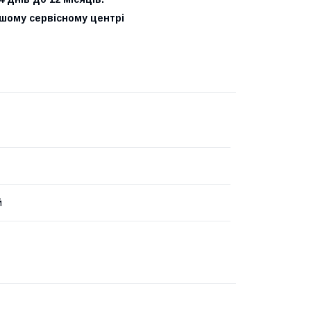
нашому сервісному центрі
й