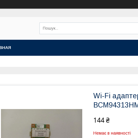
ВНАЯ
Wi-Fi адапте
BCM94313H
144 ₴
Немає в наявності