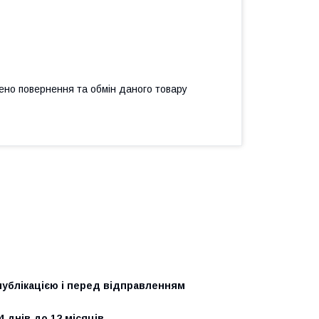
ено повернення та обмін даного товару
 публікацією і перед відправленням
4 днів до 12 місяців.