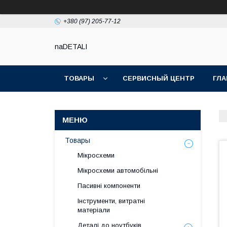
+380 (97) 205-77-12
naDETALI
ТОВАРЫ
СЕРВИСНЫЙ ЦЕНТР
ГЛА
Товары
Мікросхеми
Мікросхеми автомобільні
Пасивні компоненти
Інструменти, витратні
матеріали
Деталі до ноутбуків