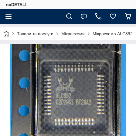
naDETALI
Товари та послуги
Мікросхеми
Мікросхема ALC892