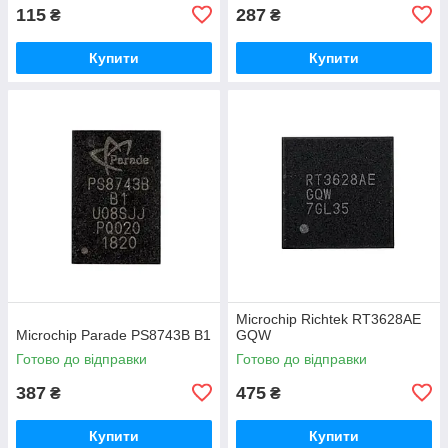
115
287
₴
₴
Купити
Купити
Microchip Richtek RT3628AE
Microchip Parade PS8743B B1
GQW
Готово до відправки
Готово до відправки
387
475
₴
₴
Купити
Купити