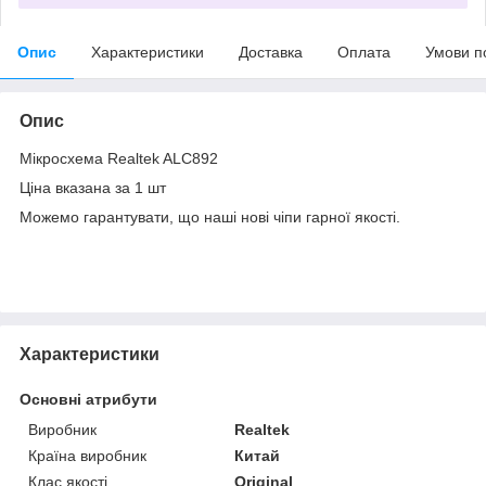
Опис
Характеристики
Доставка
Оплата
Умови п
Опис
Мікросхема Realtek ALC892
Ціна вказана за 1 шт
Можемо гарантувати, що наші нові чіпи гарної якості.
Характеристики
Основні атрибути
Виробник
Realtek
Країна виробник
Китай
Клас якості
Original