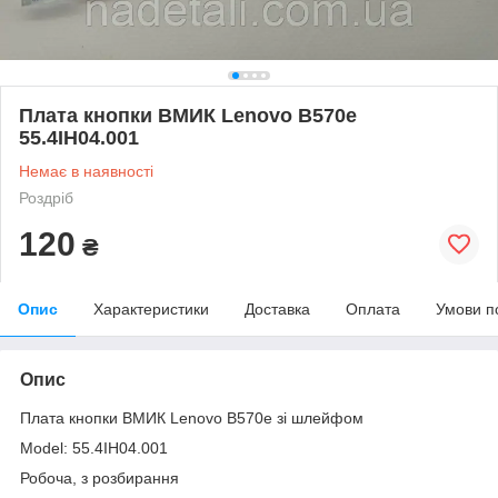
Плата кнопки ВМИК Lenovo B570e
55.4IH04.001
Немає в наявності
Роздріб
120
₴
Опис
Характеристики
Доставка
Оплата
Умови п
Опис
Плата кнопки ВМИК Lenovo B570e зі шлейфом
Model: 55.4IH04.001
Робоча, з розбирання