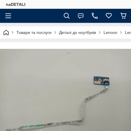
naDETALI
Товари та послуги
Деталі до ноутбуків
Lenovo
Le