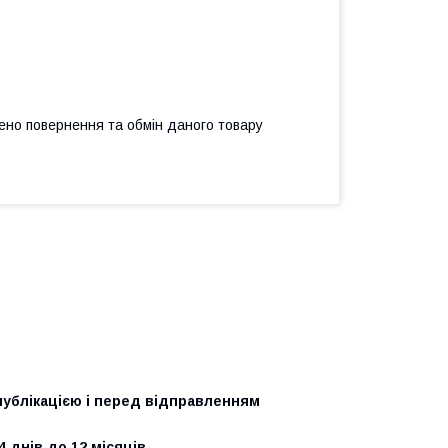
ено повернення та обмін даного товару
 публікацією і перед відправленням
4 днів до 12 місяців.