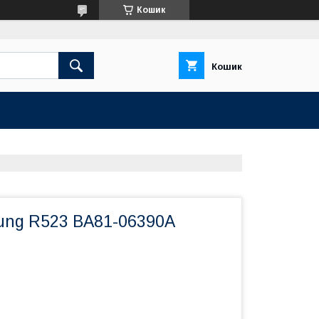
Кошик
Кошик
ung R523 BA81-06390A