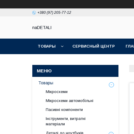
+380 (97) 205-77-12
naDETALI
ТОВАРЫ
СЕРВИСНЫЙ ЦЕНТР
ГЛА
Товары
Мікросхеми
Мікросхеми автомобільні
Пасивні компоненти
Інструменти, витратні
матеріали
Деталі до ноутбуків