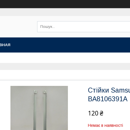
ВНАЯ
Стійки Sams
BA8106391A
120 ₴
Немає в наявності