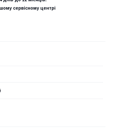
нашому сервісному центрі
й