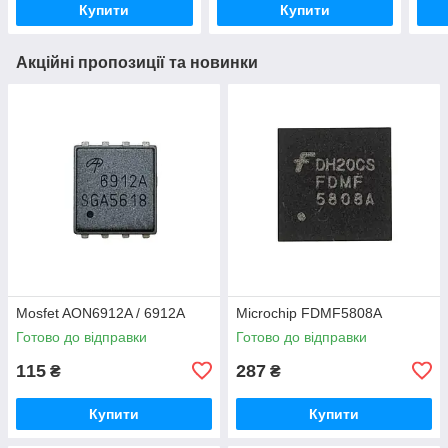
Купити
Купити
Акційні пропозиції та новинки
Mosfet AON6912A / 6912A
Microchip FDMF5808A
Готово до відправки
Готово до відправки
115
287
₴
₴
Купити
Купити