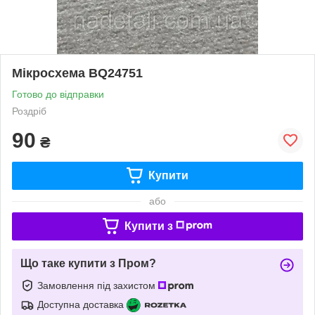
Мікросхема BQ24751
Готово до відправки
Роздріб
90
₴
Купити
або
Купити з
Що таке купити з Пром?
Замовлення під захистом
Доступна доставка