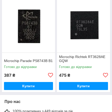
Microchip Richtek RT3628AE
Microchip Parade PS8743B B1
GQW
Готово до відправки
Готово до відправки
387
475
₴
₴
Купити
Купити
Про нас
100% позитивних з 449 відгуків за рік