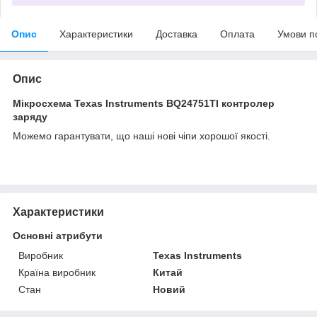
Опис
Характеристики
Доставка
Оплата
Умови п
Опис
Мікросхема Texas Instruments BQ24751TI контролер
заряду
Можемо гарантувати, що наші нові чіпи хорошої якості.
Характеристики
Основні атрибути
Виробник
Texas Instruments
Країна виробник
Китай
Стан
Новий