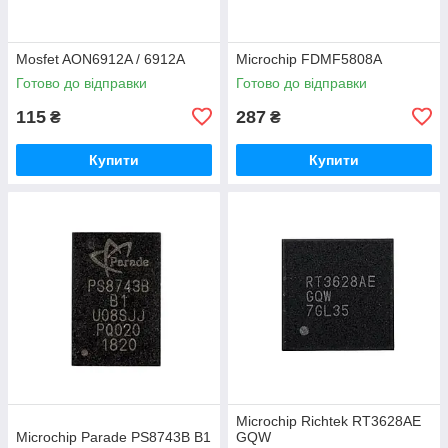
Mosfet AON6912A / 6912A
Microchip FDMF5808A
Готово до відправки
Готово до відправки
115
287
₴
₴
Купити
Купити
Microchip Richtek RT3628AE
Microchip Parade PS8743B B1
GQW