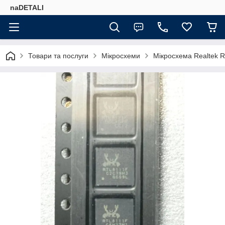
naDETALI
Товари та послуги
Мікросхеми
Мікросхема Realtek 