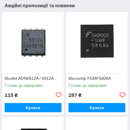
Акційні пропозиції та новинки
Mosfet AON6912A / 6912A
Microchip FDMF5808A
Готово до відправки
Готово до відправки
115
287
₴
₴
Купити
Купити