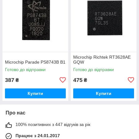
Microchip Richtek RT3628AE
Microchip Parade PS8743B B1
GQW
Готово до відправки
Готово до відправки
387
475
₴
₴
Купити
Купити
Про нас
100% позитивних з 447 відгуків за рік
Працює з 24.01.2017