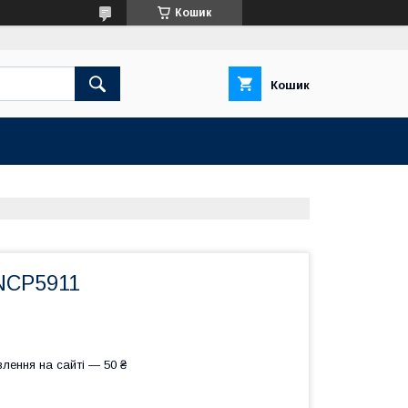
Кошик
Кошик
NCP5911
лення на сайті — 50 ₴