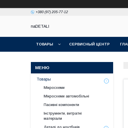
+380 (97) 205-77-12
naDETALI
ТОВАРЫ
СЕРВИСНЫЙ ЦЕНТР
ГЛА
Товары
Мікросхеми
Мікросхеми автомобільні
Пасивні компоненти
Інструменти, витратні
матеріали
Деталі до ноутбуків