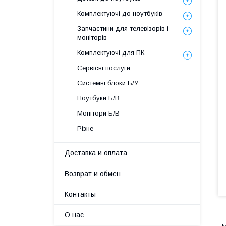
Комплектуючі до ноутбуків
Запчастини для телевізорів і
моніторів
Комплектуючі для ПК
Сервісні послуги
Системні блоки Б/У
Ноутбуки Б/В
Монітори Б/В
Різне
Доставка и оплата
Возврат и обмен
Контакты
О нас