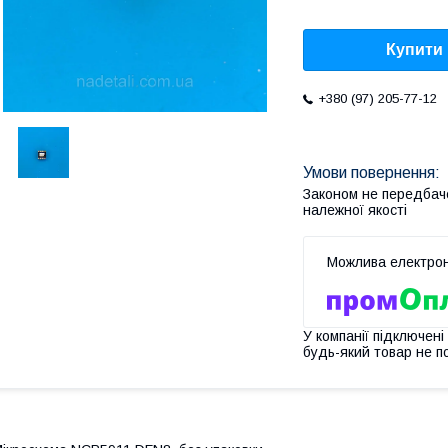
Купити
+380 (97) 205-77-12
Законом не передбач
належної якості
У компанії підключені
будь-який товар не п