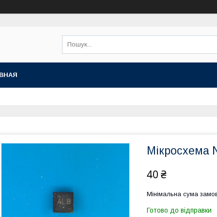
ВНАЯ
Мікросхема 
40 ₴
Мінімальна сума замов
Готово до відправки