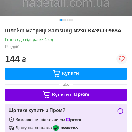
Шлейф матриці Samsung N230 BA39-00968A
Готово до відправки 1 од.
Роздріб
144
₴
Купити
або
Купити з
Що таке купити з Пром?
Замовлення під захистом
Доступна доставка