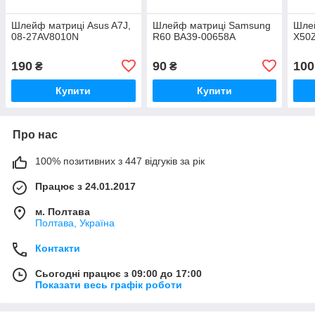
Шлейф матриці Asus A7J,
Шлейф матриці Samsung
Шле
08-27AV8010N
R60 BA39-00658A
X50
190
90
100
₴
₴
Купити
Купити
Про нас
100% позитивних з 447 відгуків за рік
Працює з 24.01.2017
м. Полтава
Полтава, Україна
Контакти
Сьогодні працює з 09:00 до 17:00
Показати весь графік роботи