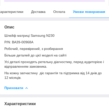
арактеристики
Доставка
Оплата
Умови повернення
Опис
Шлейф матриці Samsung N230
P/N: BA39-00968A
Робочий, перевірений, з розбирання
Більше деталей до цієї моделі на сайті
Усі деталі проходять ретельну діагностику, перед аудиторією і
відправленням замовника.
На кожну запчастину діє гарантія та підтримка від 14 днів до
12 місяців.
Приховати
Характеристики