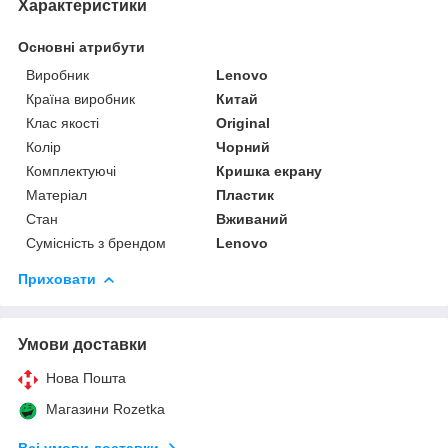
Характеристики
Основні атрибути
Виробник
Lenovo
Країна виробник
Китай
Клас якості
Original
Колір
Чорний
Комплектуючі
Кришка екрану
Матеріал
Пластик
Стан
Вживаний
Сумісність з брендом
Lenovo
Приховати
Умови доставки
Нова Пошта
Магазини Rozetka
Всі умови доставки