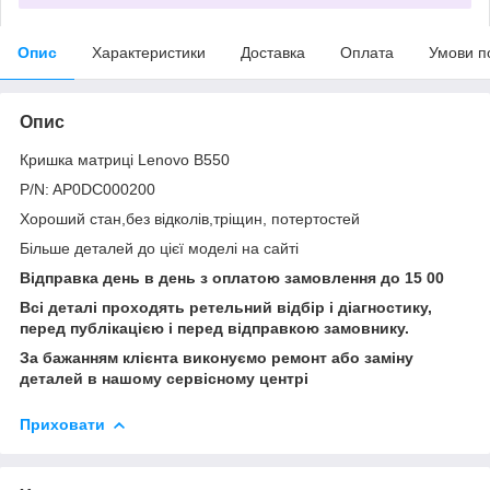
Опис
Характеристики
Доставка
Оплата
Умови п
Опис
Кришка матриці Lenovo B550
P/N: AP0DC000200
Хороший стан,без відколів,тріщин, потертостей
Більше деталей до цієї моделі на сайті
Відправка день в день з оплатою замовлення до 15 00
Всі деталі проходять ретельний відбір і діагностику,
перед публікацією і перед відправкою замовнику.
За бажанням клієнта виконуємо ремонт або заміну
деталей в нашому сервісному центрі
Приховати