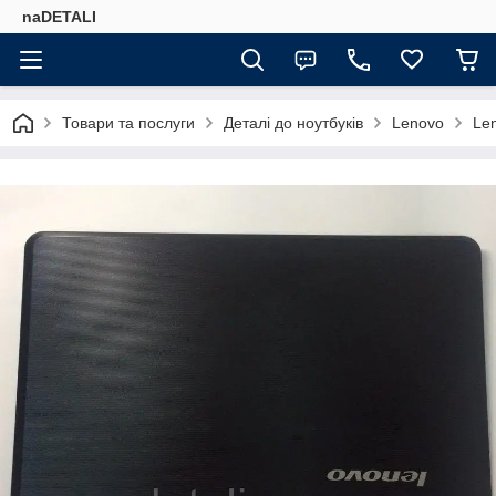
naDETALI
Товари та послуги
Деталі до ноутбуків
Lenovo
Le