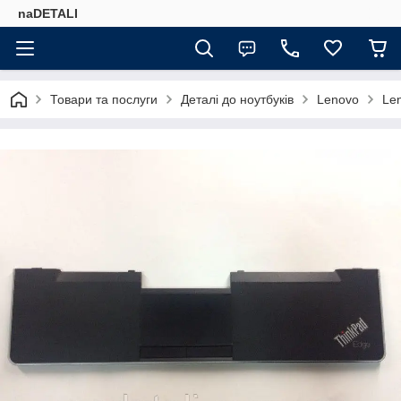
naDETALI
Товари та послуги
Деталі до ноутбуків
Lenovo
Le