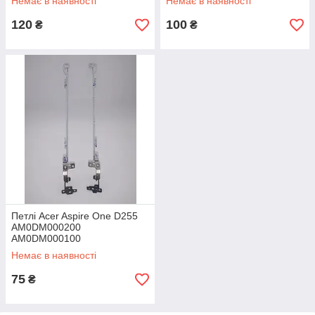
Немає в наявності
Немає в наявності
120
100
₴
₴
Петлі Acer Aspire One D255
AM0DM000200
AM0DM000100
Немає в наявності
75
₴