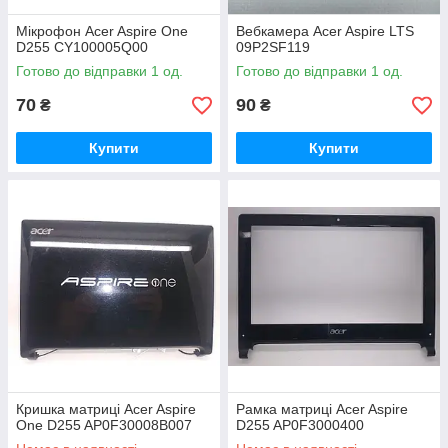
Мікрофон Acer Aspire One
Вебкамера Acer Aspire LTS
D255 CY100005Q00
09P2SF119
Готово до відправки 1 од.
Готово до відправки 1 од.
70
90
₴
₴
Купити
Купити
Кришка матриці Acer Aspire
Рамка матриці Acer Aspire
One D255 AP0F30008B007
D255 AP0F3000400