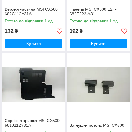
Верхня частина MSI CX500
Панель MSI CX500 E2P-
682С112Y31A
682E222-Y31
Готово до відправки 1 од.
Готово до відправки 1 од.
132
192
₴
₴
Купити
Купити
Сервісна кришка MSI CX500
681J212Y31A
Заглушки петель MSI CX500