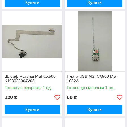
Купити
Купити
Шлейф матриці MSI CX500
Плата USB MSI CX500 MS-
K193025004V03
1682A
Готово до відправки 1 од.
Готово до відправки 1 од.
120
60
₴
₴
Купити
Купити