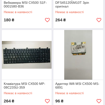
Вебкамера MSI CX500 S1F-
DFS451205M10T 3pin
0001580-B36
оригінал
Немає в наявності
Немає в наявності
180
264
₴
₴
Клавіатура MSI CX500 MP-
Адаптер Wifi MSI CX500 MS-
08C23SU-359
6891
Немає в наявності
Немає в наявності
264
96
₴
₴