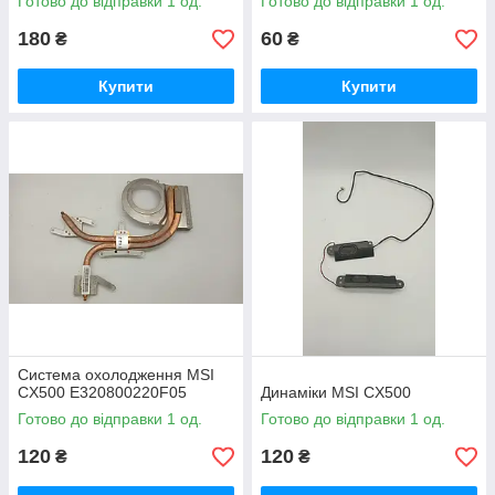
Готово до відправки 1 од.
Готово до відправки 1 од.
180
60
₴
₴
Купити
Купити
Система охолодження MSI
CX500 E320800220F05
Динаміки MSI CX500
Готово до відправки 1 од.
Готово до відправки 1 од.
120
120
₴
₴