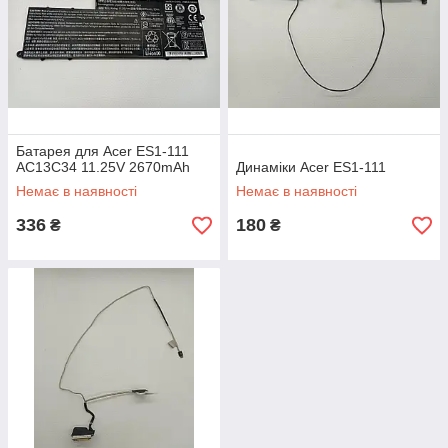
Батарея для Acer ES1-111
AC13C34 11.25V 2670mAh
Динаміки Acer ES1-111
Немає в наявності
Немає в наявності
336
180
₴
₴