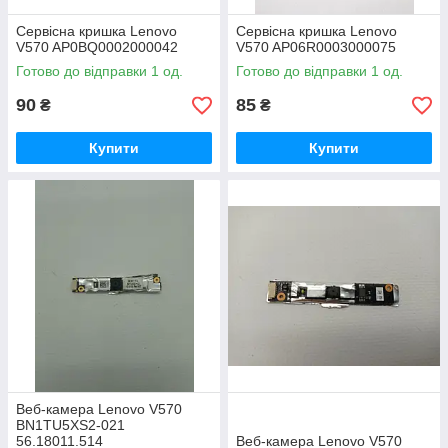
Сервісна кришка Lenovo
Сервісна кришка Lenovo
V570 AP0BQ0002000042
V570 AP06R0003000075
Готово до відправки 1 од.
Готово до відправки 1 од.
90
85
₴
₴
Купити
Купити
Веб-камера Lenovo V570
BN1TU5XS2-021
56.18011.514
Веб-камера Lenovo V570