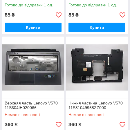
Готово до відправки 1 од.
Готово до відправки 1 од.
85
85
₴
₴
Купити
Купити
Верхняя часть Lenovo V570
Нижня частина Lenovo V570
11S604IH020066
11S31049958ZZ000
Немає в наявності
Немає в наявності
360
360
₴
₴