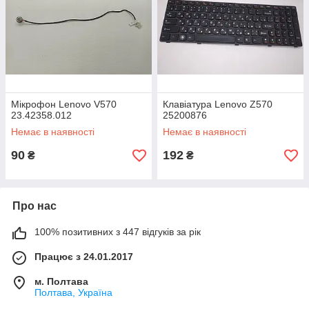
Мікрофон Lenovo V570
Клавіатура Lenovo Z570
23.42358.012
25200876
Немає в наявності
Немає в наявності
90
192
₴
₴
Про нас
100% позитивних з 447 відгуків за рік
Працює з 24.01.2017
м. Полтава
Полтава, Україна