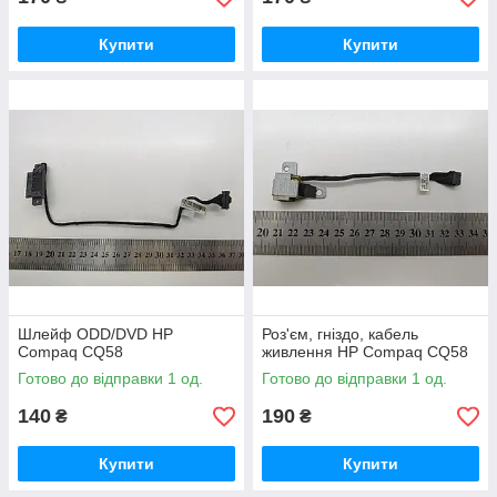
Купити
Купити
Шлейф ODD/DVD HP
Роз'єм, гніздо, кабель
Compaq CQ58
живлення HP Compaq CQ58
Готово до відправки 1 од.
Готово до відправки 1 од.
140
190
₴
₴
Купити
Купити