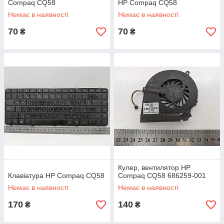
Compaq CQ58
HP Compaq CQ58
Немає в наявності
Немає в наявності
70
70
₴
₴
Кулер, вентилятор HP
Клавіатура HP Compaq CQ58
Compaq CQ58 686259-001
Немає в наявності
Немає в наявності
170
140
₴
₴