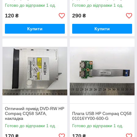
Готово до відправки 1 од.
Готово до відправки 1 од.
120
290
₴
₴
Купити
Купити
Оптичний привід DVD-RW HP
Compaq CQ58 SATA,
Плата USB HP Compaq CQ58
накладка
01016YY00-600-G
Готово до відправки 1 од.
Готово до відправки 1 од.
170
170
₴
₴