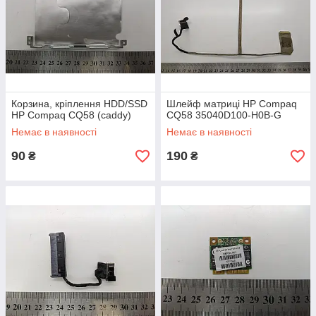
Корзина, кріплення HDD/SSD
Шлейф матриці HP Compaq
HP Compaq CQ58 (caddy)
CQ58 35040D100-H0B-G
Немає в наявності
Немає в наявності
90
190
₴
₴