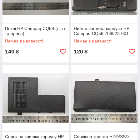
Петлі HP Compaq CQ58 (ліва
Нижня частина корпуса HP
та права)
Compaq CQ58 708523-001
Немає в наявності
Немає в наявності
140
120
₴
₴
Сервісна кришка корпусу HP
Сервісна кришка HDD/SSD