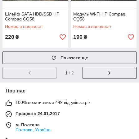
Шлейф SATA HDD/SSD HP
Модуль Wi-Fi HP Compaq
Compaq CQ58
CQ58
Немає в наявності
Немає в наявності
220
190
₴
₴
Показати ще
1
/ 2
Про нас
100% позитивних з 449 відгуків за рік
Працює з 24.01.2017
м. Полтава
Полтава, Україна