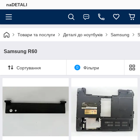
naDETALI
Товари та послуги
Деталі до ноутбуків
Samsung
Samsung R60
Сортування
0
Фільтри