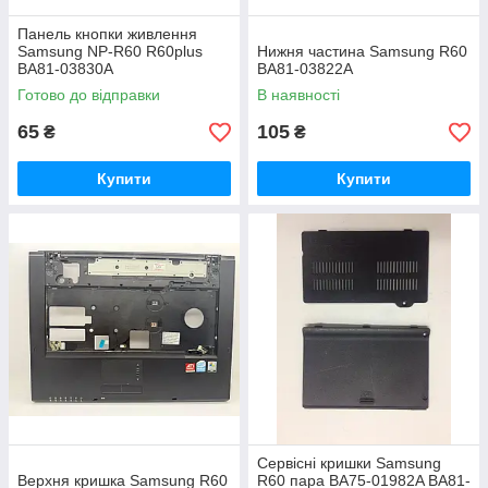
Панель кнопки живлення
Samsung NP-R60 R60plus
Нижня частина Samsung R60
BA81-03830A
BA81-03822A
Готово до відправки
В наявності
65
105
₴
₴
Купити
Купити
Сервісні кришки Samsung
Верхня кришка Samsung R60
R60 пара BA75-01982A BA81-