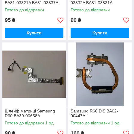
BA81-03821A BA81-03837A
03832A BA81-03831A
Готово до відправки
Готово до відправки
95
90
₴
₴
Купити
Купити
Шлейф матриці Samsung
Samsung R60 DiS BA62-
R60 BA39-00658A
00447A
Готово до відправки 1 од.
Готово до відправки 1 од.
90
160
₴
₴