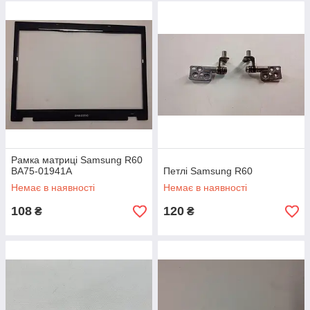
Рамка матриці Samsung R60
BA75-01941A
Петлі Samsung R60
Немає в наявності
Немає в наявності
108
120
₴
₴