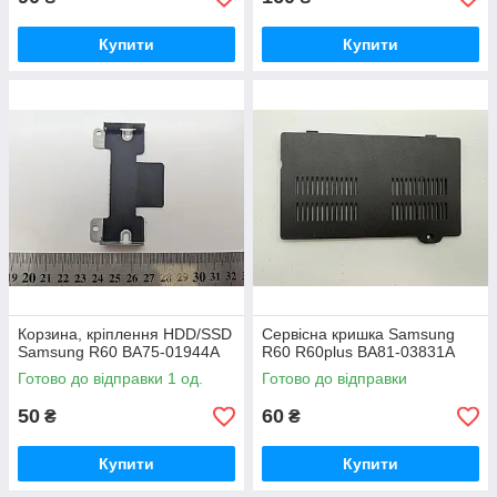
Купити
Купити
Корзина, кріплення HDD/SSD
Сервісна кришка Samsung
Samsung R60 BA75-01944A
R60 R60plus BA81-03831A
Готово до відправки 1 од.
Готово до відправки
50
60
₴
₴
Купити
Купити