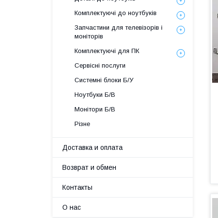
Комплектуючі до ноутбуків
Запчастини для телевізорів і
моніторів
Комплектуючі для ПК
Сервісні послуги
Системні блоки Б/У
Ноутбуки Б/В
Монітори Б/В
Різне
Доставка и оплата
Возврат и обмен
Контакты
О нас