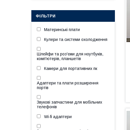
ФІЛЬТРИ
Материнські плати
Кулери та системи охолодження
Шлейфи та роз'єми для ноутбуків,
комп'ютерів, планшетів
Камери для портативних пк
Адаптери та плати розширення
портів
Звукові запчастини для мобільних
телефонів
Wi-fi адаптери