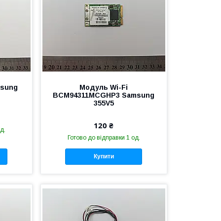
sung
Модуль Wi-Fi
BCM94311MCGHP3 Samsung
355V5
120 ₴
д.
Готово до відправки 1 од.
Купити