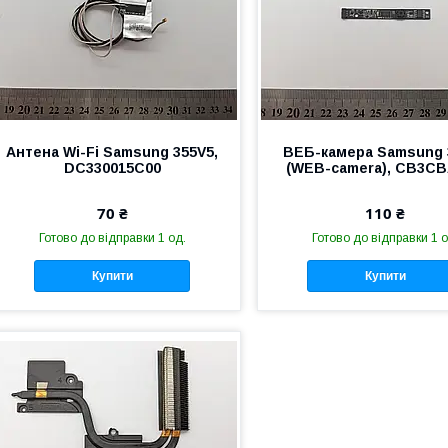
Антена Wi-Fi Samsung 355V5,
ВЕБ-камера Samsung 
DC330015C00
(WEB-camera), CB3C
70 ₴
110 ₴
Готово до відправки 1 од.
Готово до відправки 1 о
Купити
Купити