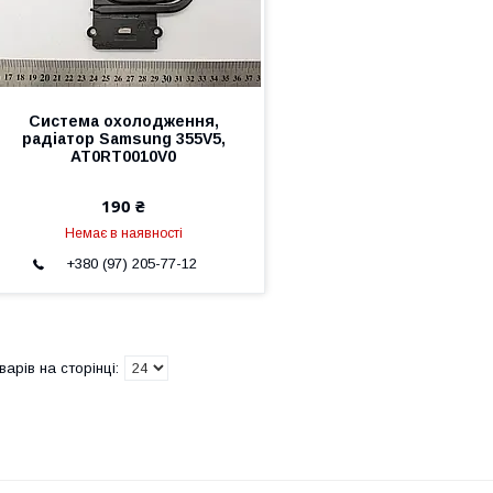
Система охолодження,
радіатор Samsung 355V5,
AT0RT0010V0
190 ₴
Немає в наявності
+380 (97) 205-77-12