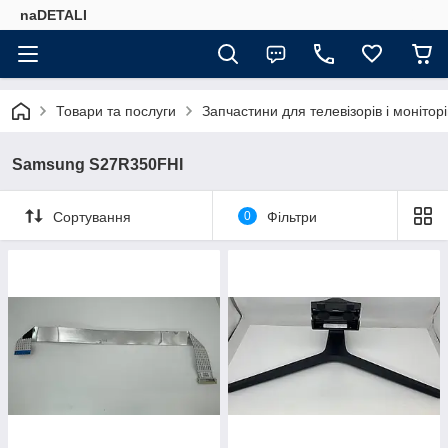
naDETALI
Товари та послуги
Запчастини для телевізорів і моніторі
Samsung S27R350FHI
Сортування
0
Фільтри