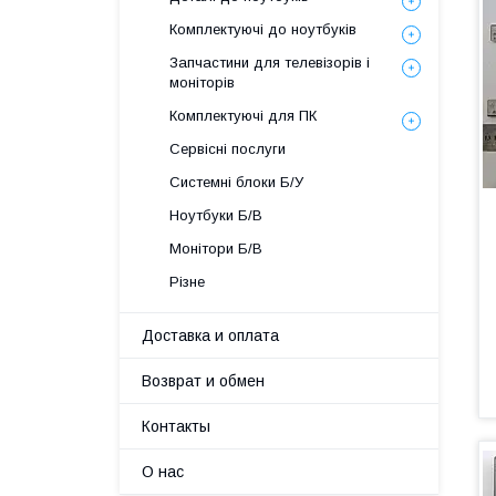
Комплектуючі до ноутбуків
Запчастини для телевізорів і
моніторів
Комплектуючі для ПК
Сервісні послуги
Системні блоки Б/У
Ноутбуки Б/В
Монітори Б/В
Різне
Доставка и оплата
Возврат и обмен
Контакты
О нас