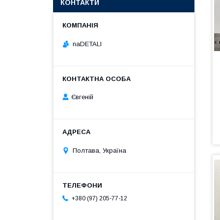
КОНТАКТИ
naDETALI
Євгеній
Полтава, Україна
+380 (97) 205-77-12