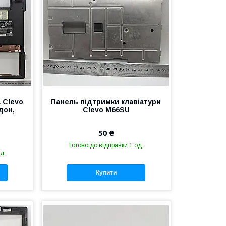
 Clevo
Панель підтримки клавіатури
дон,
Clevo M66SU
50 ₴
Готово до відправки 1 од.
д.
Купити