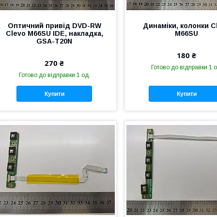
Оптичний привід DVD-RW
Динаміки, колонки C
Clevo M66SU IDE, накладка,
M66SU
GSA-T20N
180 ₴
270 ₴
Готово до відправки 1 о
Готово до відправки 1 од.
Купити
Купити