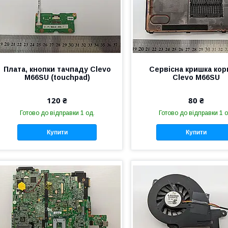
Плата, кнопки тачпаду Clevo
Сервісна кришка кор
M66SU (touchpad)
Clevo M66SU
120 ₴
80 ₴
Готово до відправки 1 од.
Готово до відправки 1 о
Купити
Купити