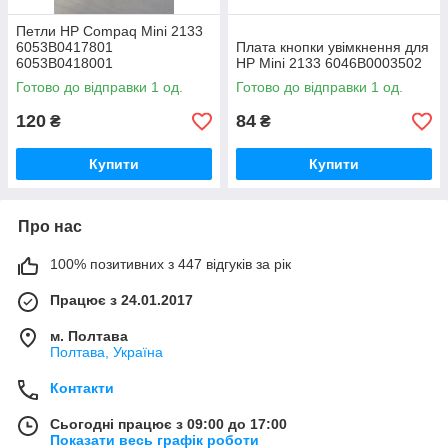
Петли HP Compaq Mini 2133
6053B0417801
Плата кнопки увімкнення для
6053B0418001
HP Mini 2133 6046B0003502
Готово до відправки 1 од.
Готово до відправки 1 од.
120
84
₴
₴
Купити
Купити
Про нас
100% позитивних з 447 відгуків за рік
Працює з 24.01.2017
м. Полтава
Полтава, Україна
Контакти
Сьогодні працює з 09:00 до 17:00
Показати весь графік роботи